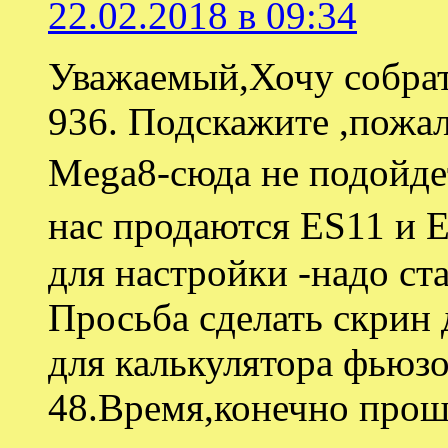
22.02.2018 в 09:34
Уважаемый,Хочу собра
936. Подскажите ,пожа
Mega8-сюда не подойде
нас продаются ES11 и E
для настройки -надо ст
Просьба сделать скрин
для калькулятора фьюзо
48.Время,конечно прош