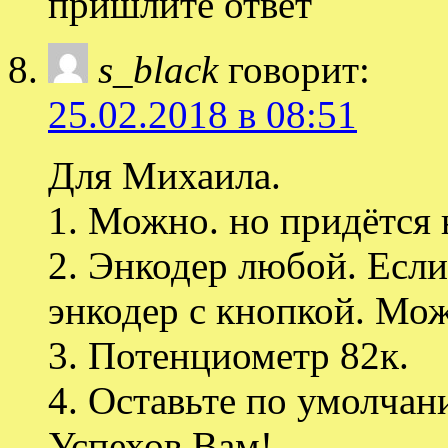
пришлите ответ
s_black
говорит:
25.02.2018 в 08:51
Для Михаила.
1. Можно. но придётся 
2. Энкодер любой. Если
энкодер с кнопкой. Мож
3. Потенциометр 82к.
4. Оставьте по умолчан
Успехов Вам!