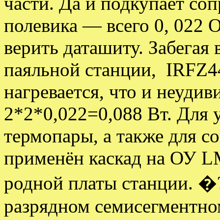
части. Да и подкупает со
полевика — всего 0, 022 
верить даташиту. Забегая 
паяльной станции, IRFZ4
нагревается, что и неудив
2*2*0,022=0,088 Вт. Для 
термопары, а также для с
применён каскад на ОУ L
родной платы станции. �?
разрядном семисегментно