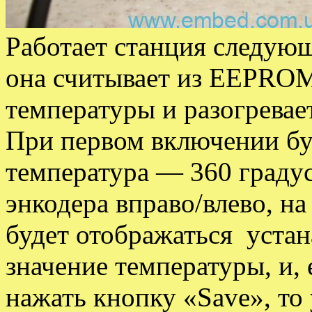
Работает станция следую
она считывает из EEPROM
температуры и разогревает
При первом включении бу
температура — 360 граду
энкодера вправо/влево, на
будет отображаться уста
значение температуры, и, 
нажать кнопку «Save», то