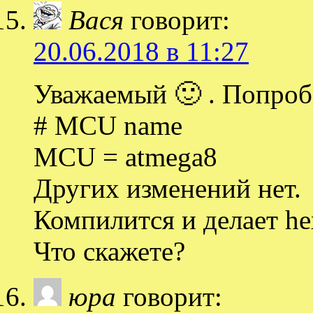
Вася
говорит:
20.06.2018 в 11:27
Уважаемый 🙂 . Попроб
# MCU name
MCU = atmega8
Других изменений нет.
Компилится и делает he
Что скажете?
юра
говорит: