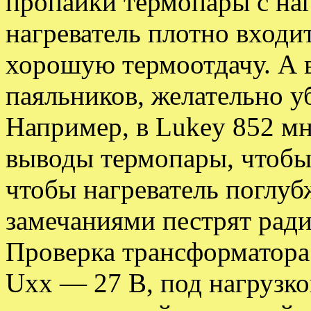
пропайки термопары с на
нагреватель плотно входит
хорошую термоотдачу. А 
паяльников, желательно у
Например, в Lukey 852 м
выводы термопары, чтобы 
чтобы нагреватель поглу
замечаниями пестрят рад
Проверка трансформатора
Uxx — 27 В, под нагрузко