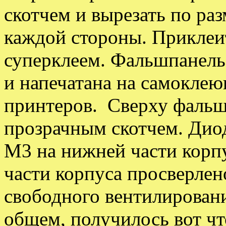
скотчем и вырезать по раз
каждой стороны. Приклеи
суперклеем. Фальшпанель 
и напечатана на самоклею
принтеров. Сверху фальш
прозрачным скотчем. Дио
М3 на нижней части корпу
части корпуса просверлен
свободного вентилировани
общем, получилось вот чт