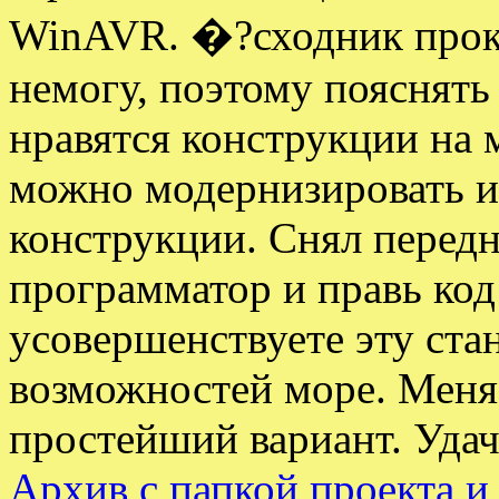
WinAVR. �?сходник прок
немогу, поэтому пояснять 
нравятся конструкции на
можно модернизировать и
конструкции. Снял перед
программатор и правь код
усовершенствуете эту ст
возможностей море. Меня 
простейший вариант. Удач
Архив с папкой проекта и