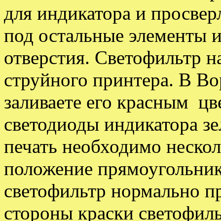
для индикатора и просвер
под остальные элементы 
отверстия. Светофильтр н
струйного принтера. В Во
заливаете его красным цве
светодиоды индикатора зе
печать необходимо несколь
положение прямоугольник
светофильтр нормально пр
стороны краски светофил