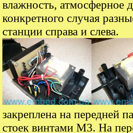
влажность, атмосферное д
конкретного случая разны
станции справа и слева.
закреплена на передней п
стоек винтами М3. На пер