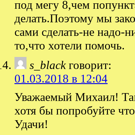
под мегу 8,чем попункт
делать.Поэтому мы зако
сами сделать-не надо-н
то,что хотели помочь.
s_black
говорит:
01.03.2018 в 12:04
Уважаемый Михаил! Там
хотя бы попробуйте что
Удачи!