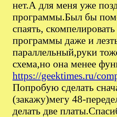
нет.А для меня уже поз
программы.Был бы пом
спаять, скомпелировать
программы даже и лезть
параллельный,руки тоже
схема,но она менее фу
https://geektimes.ru/co
Попробую сделать снача
(закажу)мегу 48-перед
делать две платы.Спаси