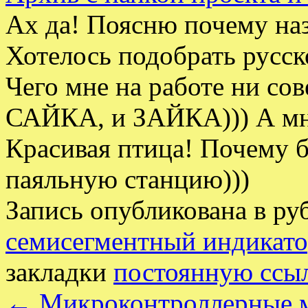
Ах да! Поясню почему на
Хотелось подобрать русск
Чего мне на работе ни со
САЙКА, и ЗАЙКА))) А м
Красивая птица! Почему б
паяльную станцию)))
Запись опубликована в р
семисегментный индикат
закладки
постоянную ссы
←
Микроконтроллерные м