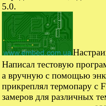
5.0.
Настраи
Написал тестовую прогр
а вручную с помощью энк
прикреплял термопару с 
замеров для различных те