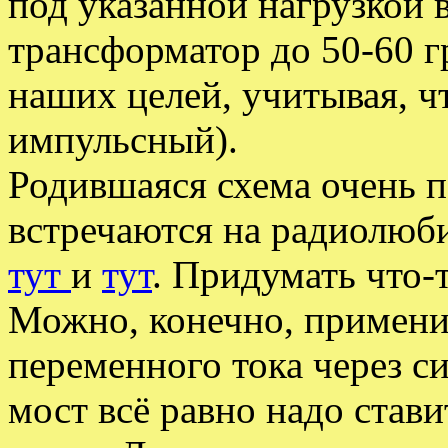
под указанной нагрузкой в
трансформатор до 50-60 г
наших целей, учитывая, ч
импульсный).
Родившаяся схема очень п
встречаются на радиолюб
тут
и
тут
. Придумать что-
Можно, конечно, примени
переменного тока через 
мост всё равно надо став