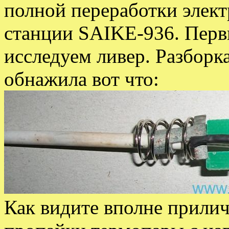
полной переработки элек
станции SAIKE-936. Перв
исследуем ливер. Разборк
обнажила вот что:
Как видите вполне прилич