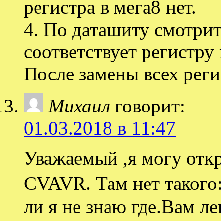
регистра в мега8 нет.
4. По даташиту смотрит
соответствует регистру 
После замены всех реги
Михаил
говорит:
01.03.2018 в 11:47
Уважаемый ,я могу откр
CVAVR. Там нет такого
ли я не знаю где.Вам л