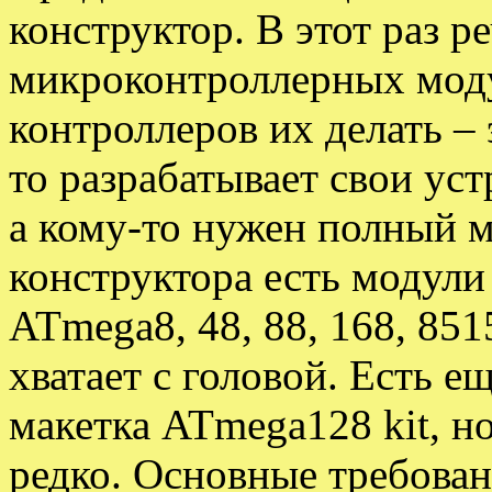
конструктор. В этот раз р
микроконтроллерных моду
контроллеров их делать – 
то разрабатывает свои уст
а кому-то нужен полный м
конструктора есть модули д
ATmega8, 48, 88, 168, 8515
хватает с головой. Есть 
макетка ATmega128 kit, н
редко.
Основные требован