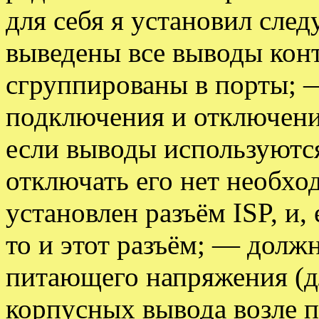
для себя я установил сл
выведены все выводы кон
сгруппированы в порты; 
подключения и отключени
если выводы используются
отключать его нет необх
установлен разъём ISP, и
то и этот разъём; — долж
питающего напряжения (дл
корпусных вывода возле 