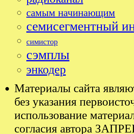
самым начинающим
семисегментный и
симистор
сэмплы
энкодер
Материалы сайта являю
без указания первоисточ
использование материал
согласия автора ЗАП