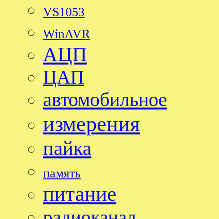
VS1053
WinAVR
АЦП
ЦАП
автомобильное
измерения
пайка
память
питание
радиоканал