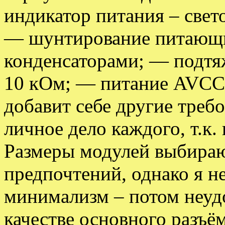
индикатор питания – свет
— шунтирование питающи
конденсаторами; — подтя
10 кОм; — питание AVCC 
добавит себе другие требо
личное дело каждого, т.к.
Размеры модулей выбираю
предпочтений, однако я н
минимализм – потом неуд
качестве основного разъё