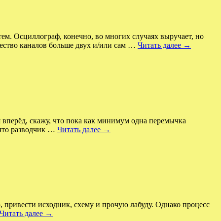
ем. Осциллограф, конечно, во многих случаях выручает, но
ество каналов больше двух и/или сам …
Читать далее
→
я вперёд, скажу, что пока как минимум одна перемычка
 что разводчик …
Читать далее
→
, привести исходник, схему и прочую лабуду. Однако процесс
Читать далее
→