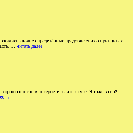
 сложились вполне определённые представления о принципах
часть. …
Читать далее
→
 хорошо описан в интернете и литературе. Я тоже в своё
лее
→