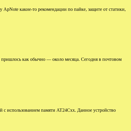
у ApNote какие-то рекомендации по пайке, защите от статики,
ь пришлось как обычно — около месяца. Сегодня в почтовом
ций с использованием памяти AT24Cxx. Данное устройство