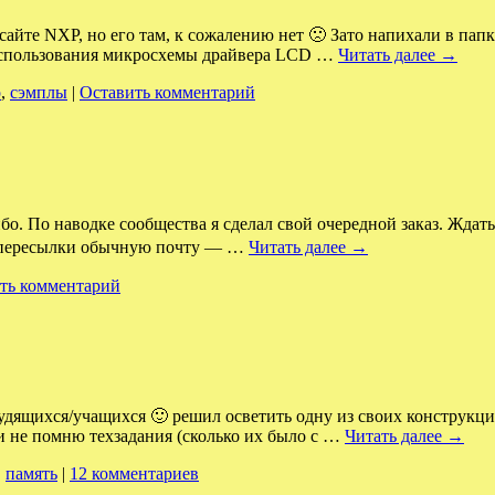
йте NXP, но его там, к сожалению нет 🙁 Зато напихали в папк
а использования микросхемы драйвера LCD …
Читать далее
→
р
,
сэмплы
|
Оставить комментарий
о. По наводке сообщества я сделал свой очередной заказ. Ждат
я пересылки обычную почту — …
Читать далее
→
ть комментарий
трудящихся/учащихся 🙂 решил осветить одну из своих конструк
 и не помню техзадания (сколько их было с …
Читать далее
→
,
память
|
12 комментариев