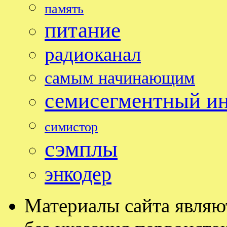
память
питание
радиоканал
самым начинающим
семисегментный и
симистор
сэмплы
энкодер
Материалы сайта являю