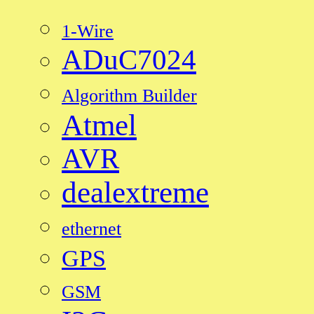
1-Wire
ADuC7024
Algorithm Builder
Atmel
AVR
dealextreme
ethernet
GPS
GSM