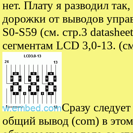
нет. Плату я разводил так
дорожки от выводов упра
S0-S59 (см. стр.3 datashe
сегментам LCD 3,0-13. (см
Сразу следует
общий вывод (com) в этом