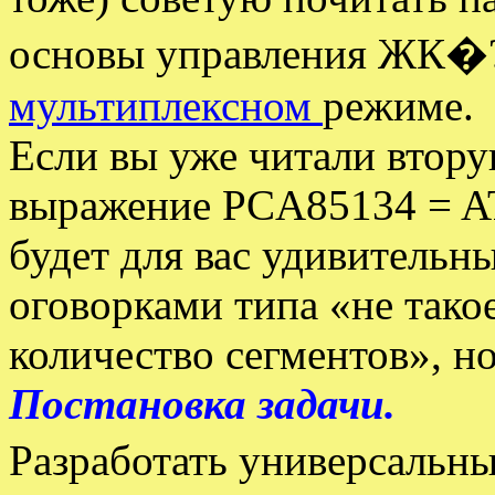
основы управления ЖК�?
мультиплексном
режиме.
Если вы уже читали втору
выражение PCA85134 = A
будет для вас удивительн
оговорками типа «не тако
количество сегментов», но
Постановка задачи.
Разработать универсальн