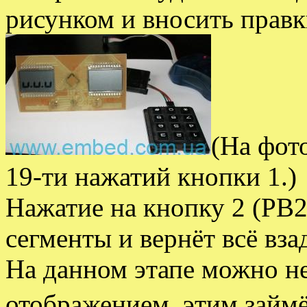
рисунком и вносить правк
(На фот
19-ти нажатий кнопки 1.)
Нажатие на кнопку 2 (PB
сегменты и вернёт всё вза
На данном этапе можно не
отображением, этим займ