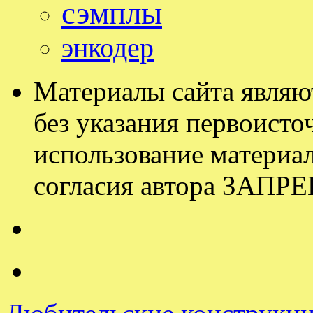
сэмплы
энкодер
Материалы сайта являю
без указания первоисточ
использование материал
согласия автора ЗАП