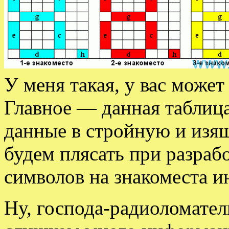
У меня такая, у вас может
Главное — данная таблица
данные в стройную и изя
будем плясать при разраб
символов на знакоместа и
Ну, господа-радиоломатели