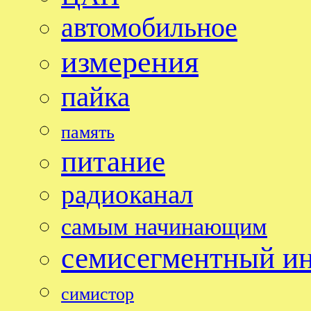
автомобильное
измерения
пайка
память
питание
радиоканал
самым начинающим
семисегментный и
симистор