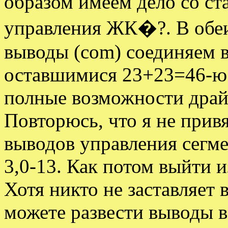
образом имеем дело со с
управления ЖК�?. В обеи
выводы (com) соединяем в
оставшимися 23+23=46-ю 
полные возможности драйв
Повторюсь, что я не привя
выводов управления сегм
3,0-13. Как потом выйти 
Хотя никто не заставляет 
можете развести выводы в