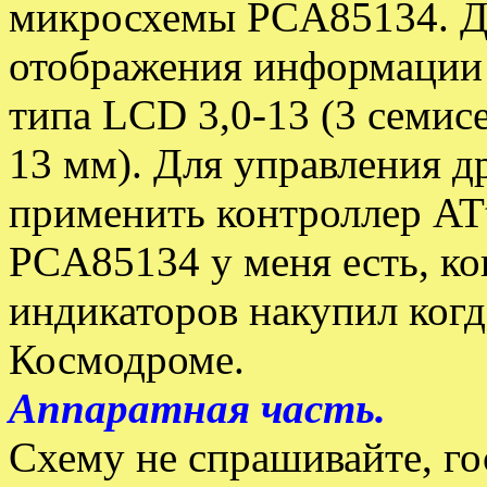
микросхемы PCA85134. Д
отображения информации 
типа LCD 3,0-13 (3 семис
13 мм). Для управления д
применить контроллер AT
PCA85134 у меня есть, ко
индикаторов накупил когд
Космодроме.
Аппаратная часть.
Схему не спрашивайте, го