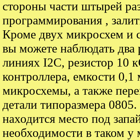
стороны части штырей ра
программирования , залит
Кроме двух микросхем и 
вы можете наблюдать два 
линиях I2C, резистор 10 
контроллера, емкости 0,
микросхемы, а также пер
детали типоразмера 0805.
находится место под запай
необходимости в таком у м