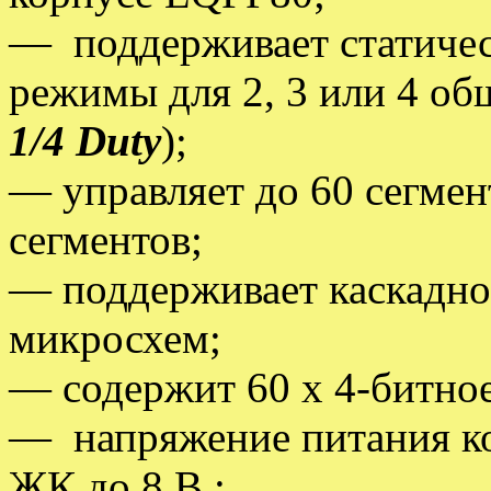
— поддерживает статичес
режимы для 2, 3 или 4 об
1/4
Duty
);
— управляет до 60 сегмент
сегментов;
— поддерживает каскадно
микросхем;
— содержит 60 х 4-битно
— напряжение питания кон
ЖК до 8 В.;