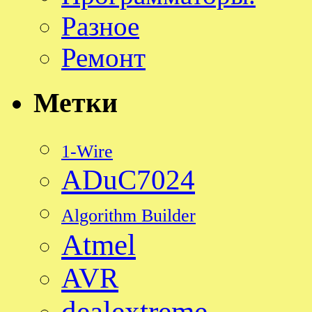
Разное
Ремонт
Метки
1-Wire
ADuC7024
Algorithm Builder
Atmel
AVR
dealextreme