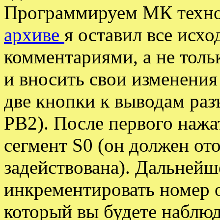
Программируем МК техно
архиве
я оставил все исх
комментариями, а не толь
и вносить свои изменени
две кнопки к выводам ра
PB2). После первого нажа
сегмент S0 (он должен ото
задействована). Дальнейш
инкрементировать номер 
который вы будете наблюд