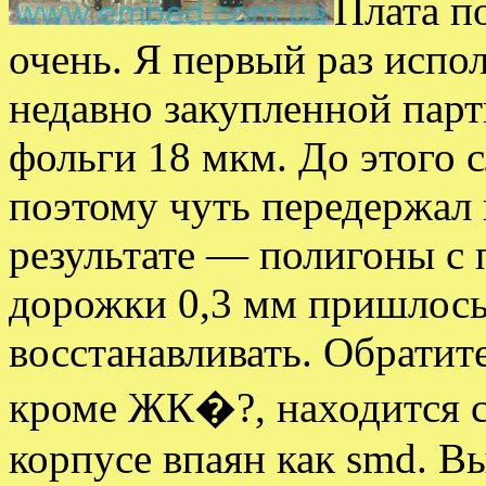
Плата п
очень. Я первый раз испол
недавно закупленной парт
фольги 18 мкм. До этого с
поэтому чуть передержал 
результате — полигоны с 
дорожки 0,3 мм пришлос
восстанавливать. Обратит
кроме ЖК�?, находится с
корпусе впаян как smd. 