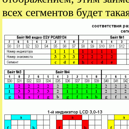
всех сегментов будет така