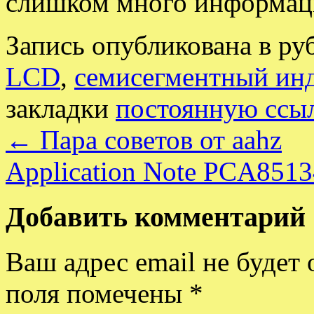
слишком много информац
Запись опубликована в р
LCD
,
семисегментный ин
закладки
постоянную ссы
←
Пара советов от aahz
Application Note PCA8513
Добавить комментарий
Ваш адрес email не будет 
поля помечены
*