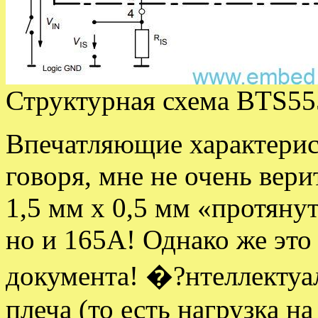
Структурная схема BTS55
Впечатляющие характерист
говоря, мне не очень вери
1,5 мм х 0,5 мм «протянут
но и 165А! Однако же это
документа! �?нтеллектуа
плеча (то есть нагрузка 