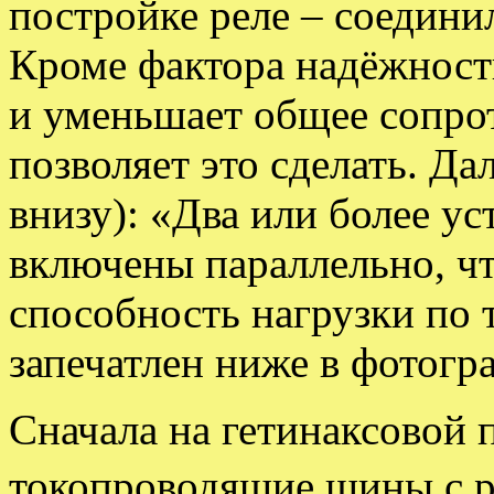
постройке реле – соедини
Кроме фактора надёжности
и уменьшает общее сопро
позволяет это сделать. Дал
внизу): «Два или более ус
включены параллельно, ч
способность нагрузки по 
запечатлен ниже в фотогр
Сначала на гетинаксовой 
токопроводящие шины с 