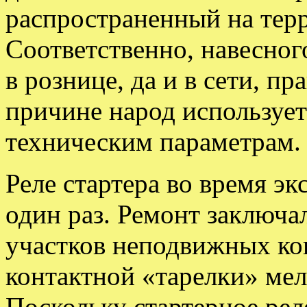
распространенный на тер
Соответственно, навесног
в рознице, да и в сети, п
причине народ использует
техническим параметрам.
Реле стартера во время э
один раз. Ремонт заключа
участков неподвижных ко
контактной «тарелки» ме
Поскольку стартерное рел