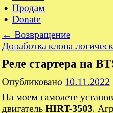
Продам
Donate
←
Возвращение
Доработка клона логическ
Реле стартера на BT
Опубликовано
10.11.2022
На моем самолете устано
двигатель
HIRT-3503
. Аг