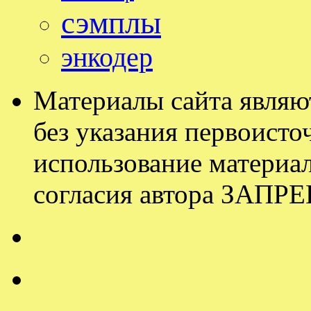
сэмплы
энкодер
Материалы сайта являю
без указания первоисточ
использование материал
согласия автора ЗАП