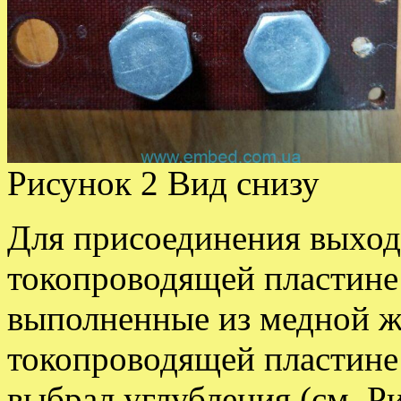
Рисунок 2 Вид снизу
Для присоединения выхо
токопроводящей пластине
выполненные из медной ж
токопроводящей пластине
выбрал углубления (см. Ри