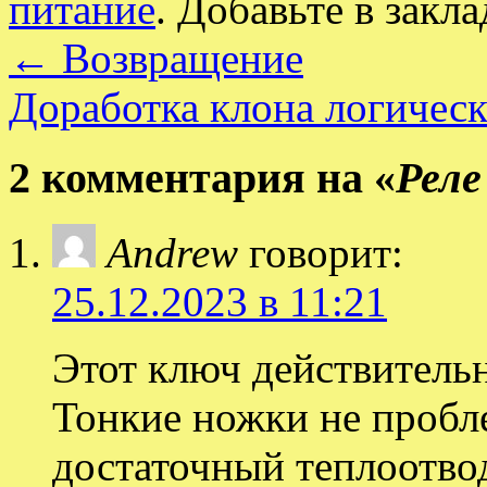
питание
. Добавьте в закл
←
Возвращение
Доработка клона логическ
2 комментария на «
Реле
Andrew
говорит:
25.12.2023 в 11:21
Этот ключ действительн
Тонкие ножки не пробле
достаточный теплоотвод