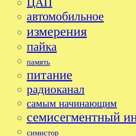
ЦАП
автомобильное
измерения
пайка
память
питание
радиоканал
самым начинающим
семисегментный и
симистор