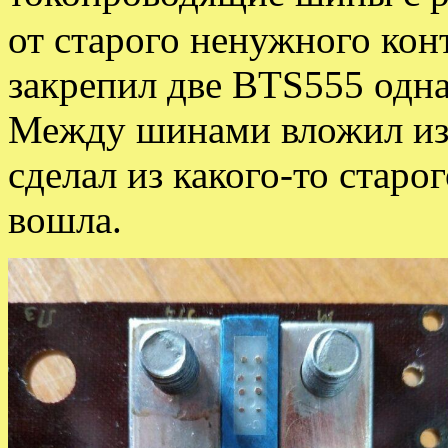
от старого ненужного ко
закрепил две BTS555 одна
Между шинами вложил из
сделал из какого-то старо
вошла.