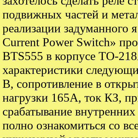
захотелось сделать реле с
подвижных частей и метал
реализации задуманного я
Current Power Switch» про
BTS555 в корпусе ТO-218
характеристики следующие
В, сопротивление в откры
нагрузки 165А, ток КЗ, п
срабатывание внутренних
полно ознакомиться со вс