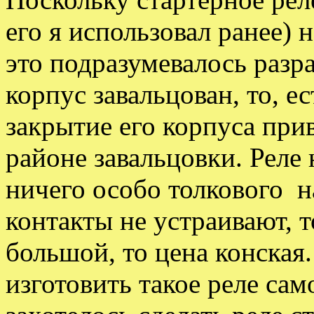
его я использовал ранее) 
это подразумевалось разр
корпус завальцован, то, е
закрытие его корпуса при
районе завальцовки. Реле
ничего особо толкового на
контакты не устраивают, т
большой, то цена конская
изготовить такое реле са