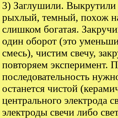
3) Заглушили. Выкрутили 
рыхлый, темный, похож на
слишком богатая. Закручи
один оборот (это уменьши
смесь), чистим свечу, зак
повторяем эксперимент. П
последовательность нужно 
останется чистой (керами
центрального электрода с
электроды свечи либо све