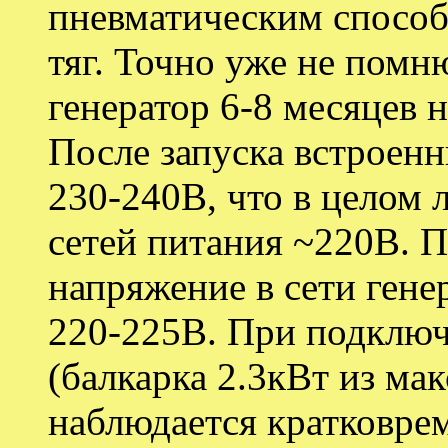
пневматическим способ
тяг. Точно уже не помню
генератор 6-8 месяцев н
После запуска встроенн
230-240В, что в целом 
сетей питания ~220В. 
напряжение в сети гене
220-225В. При подклю
(балкарка 2.3кВт из ма
наблюдается кратковре