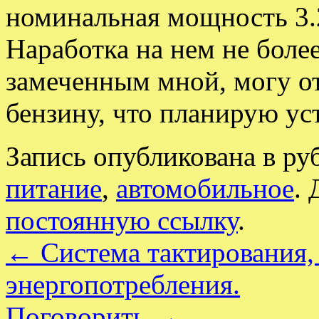
номинальная мощность 3.2
Наработка на нем не более
замеченным мной, могу от
бензину, что планирую ус
Запись опубликована в р
питание
,
автомобильное
. 
постоянную ссылку
.
←
Система тактирования,
энергопотребления.
Поговорить
→