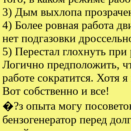
3) Дым выхлопа прозрачен
4) Более ровная работа д
нет подгазовки дроссельн
5) Перестал глохнуть при 
Логично предположить, чт
работе сократится. Хотя я
Вот собственно и все!
�?з опыта могу посоветов
бензогенератор перед дол