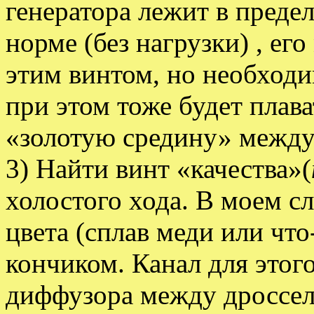
генератора лежит в преде
норме (без нагрузки) , ег
этим винтом, но необходи
при этом тоже будет пла
«золотую средину» между
3) Найти винт «качества»(
холостого хода. В моем сл
цвета (сплав меди или чт
кончиком. Канал для этог
диффузора между дроссел