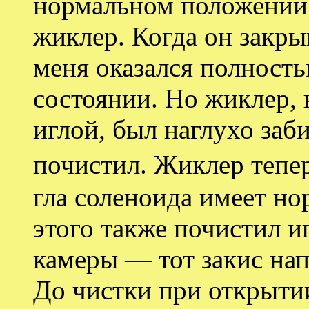
нормальном положении
жиклер. Когда он закры
меня оказался полност
состоянии. Но жиклер, 
иглой, был наглухо заб
почистил. Жиклер тепе
гла соленоида имеет н
этого также почистил и
камеры — тот закис нап
До чистки при открыти