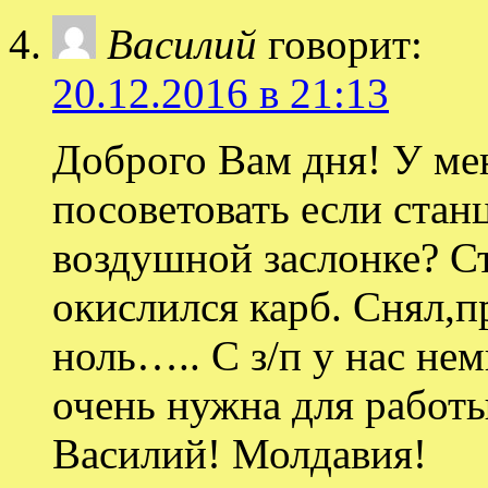
Василий
говорит:
20.12.2016 в 21:13
Доброго Вам дня! У ме
посоветовать если стан
воздушной заслонке? Ст
окислился карб. Снял,п
ноль….. С з/п у нас не
очень нужна для работы
Василий! Молдавия!