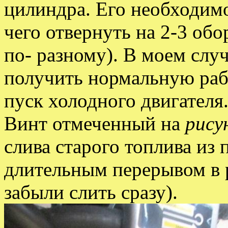
цилиндра. Его необходимо
чего отвернуть на 2-3 об
по- разному). В моем случ
получить нормальную раб
пуск холодного двигателя
Винт отмеченный на
рису
слива старого топлива из
длительным перерывом в р
забыли слить сразу).