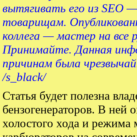
вытягивать его из SEO 
товарищам. Опубликован
коллега — мастер на все 
Принимайте. Данная инф
причинам была чрезвычай
/s_black/
Статья будет полезна вла
бензогенераторов. В ней 
холостого хода и режима
карбюраторов на соврем