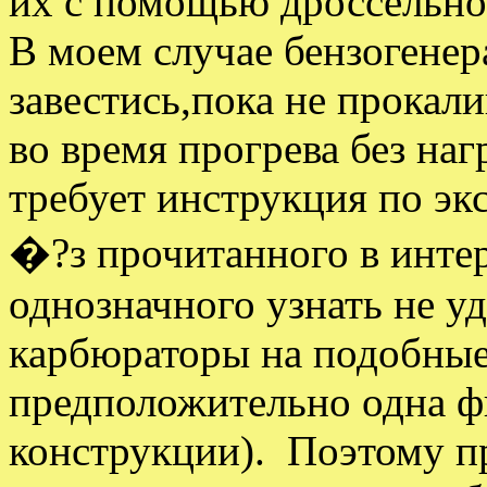
их с помощью дроссельно
В моем случае бензогенер
завестись,пока не прокал
во время прогрева без наг
требует инструкция по эк
�?з прочитанного в интер
однозначного узнать не уд
карбюраторы на подобные
предположительно одна ф
конструкции). Поэтому п