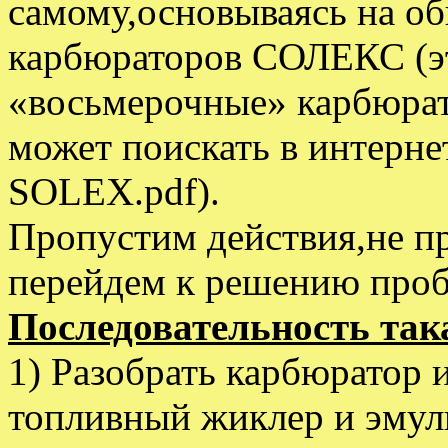
самому,основываясь на об
карбюраторов СОЛЕКС (эт
«восьмерочные» карбюрато
может поискать в интерне
SOLEX.pdf).
Пропустим действия,не пр
перейдем к решению про
Последовательность так
1) Разобрать карбюратор и
топливный жиклер и эму