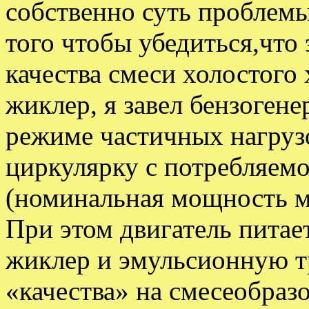
собственно суть проблемы
того чтобы убедиться,что
качества смеси холостого 
жиклер, я завел бензогене
режиме частичных нагрузо
циркулярку с потребляем
(номинальная мощность мо
При этом двигатель питае
жиклер и эмульсионную т
«качества» на смесеобраз