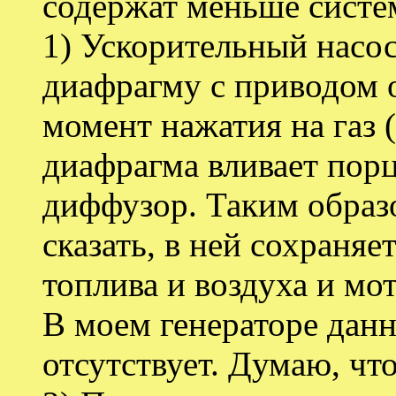
содержат меньше систе
1) Ускорительный насос
диафрагму с приводом о
момент нажатия на газ 
диафрагма вливает пор
диффузор. Таким образо
сказать, в ней сохраня
топлива и воздуха и мо
В моем генераторе данн
отсутствует. Думаю, чт