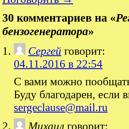
30 комментариев на «
Ре
бензогенератора
»
Сергей
говорит:
04.11.2016 в 22:54
С вами можно пообщать
Буду благодарен, если 
sergeclause@mail.ru
Михаил
говорит: