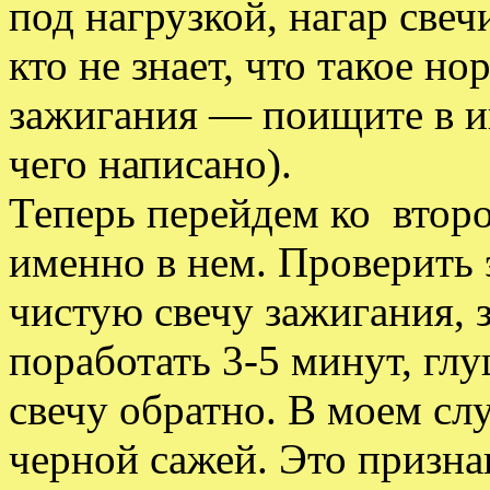
под нагрузкой, нагар свеч
кто не знает, что такое н
зажигания — поищите в ин
чего написано).
Теперь перейдем ко втор
именно в нем. Проверить 
чистую свечу зажигания, 
поработать 3-5 минут, гл
свечу обратно. В моем сл
черной сажей. Это призн