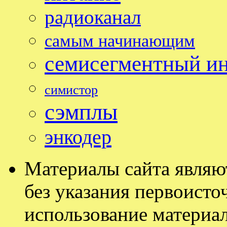
радиоканал
самым начинающим
семисегментный и
симистор
сэмплы
энкодер
Материалы сайта являю
без указания первоисточ
использование материал