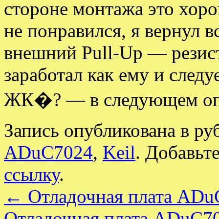
стороне монтажа это хоро
не понравился, я вернул в
внешний Pull-Up — резист
заработал как ему и следуе
ЖК�? — в следующем оп
Запись опубликована в р
ADuC7024
,
Keil
. Добавьт
ссылку
.
←
Отладочная плата ADu
Отладочная плата ADuC70