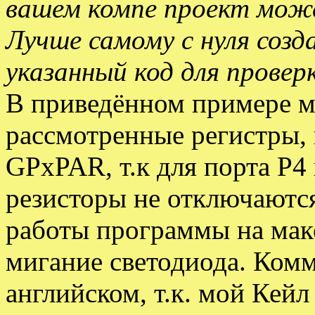
вашем компе проект мож
Лучше самому с нуля соз
указанный код для провер
В приведённом примере м
рассмотренные регистры,
GPxPAR, т.к для порта Р
резисторы не отключаютс
работы программы на мак
мигание светодиода. Ком
английском, т.к. мой Кей