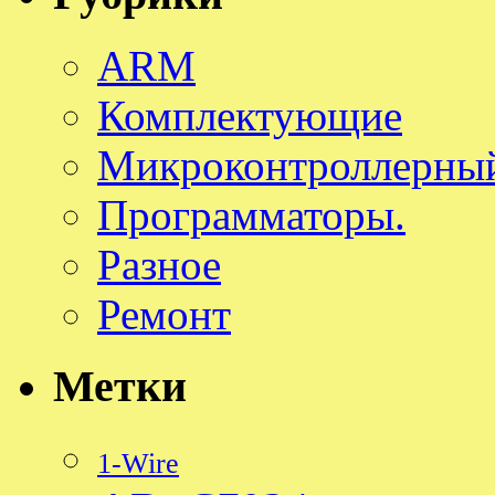
ARM
Комплектующие
Микроконтроллерный
Программаторы.
Разное
Ремонт
Метки
1-Wire