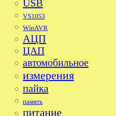
USB
VS1053
WinAVR
АЦП
ЦАП
автомобильное
измерения
пайка
память
питание