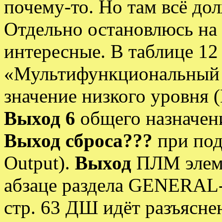
почему-то. Но там всё до
Отдельно остановлюсь на 
интересные. В таблице 12 
«Мультифункциональный
значение низкого уровня (
Выход 6
общего назначен
Выход сброса???
при под
Output).
Выход
ПЛМ элеме
абзаце раздела GENERA
стр. 63 ДШ идёт разъяснен