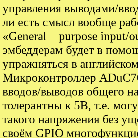
управления выводами/ввод
ли есть смысл вообще ра
«General – purpose input/
эмбеддерам будет в помо
упражняться в английском
Микроконтроллер ADuC70
вводов/выводов общего н
толерантны к 5В, т.е. могу
такого напряжения без ущ
своём GPIO многофункци