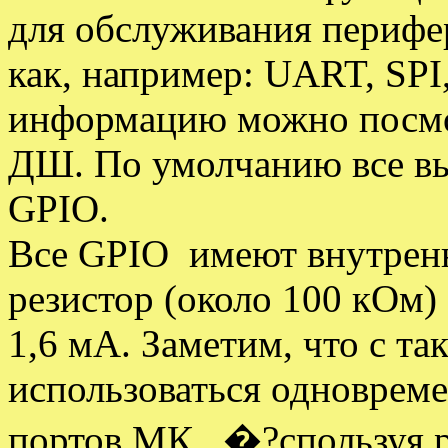
для обслуживания перифе
как, например: UART, SPI
информацию можно посмотр
ДШ. По умолчанию все в
GPIO.
Все GPIO имеют внутрен
резистор (около 100 кОм)
1,6 мА. Заметим, что с та
использоваться одновреме
портов МК. �?спользуя 