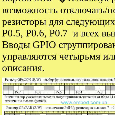
возможность отключать/п
резисторы для следующих 
P0.5, P0.6, P0.7 и всех вы
Вводы GPIO сгруппированы
управляются четырьмя ил
описания.