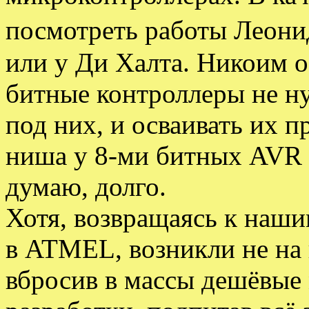
посмотреть работы Леони
или у Ди Халта. Никоим о
битные контроллеры не ну
под них, и осваивать их 
ниша у 8-ми битных AVR в
думаю, долго.
Хотя, возвращаясь к наши
в ATMEL, возникли не на 
вбросив в массы дешёвые