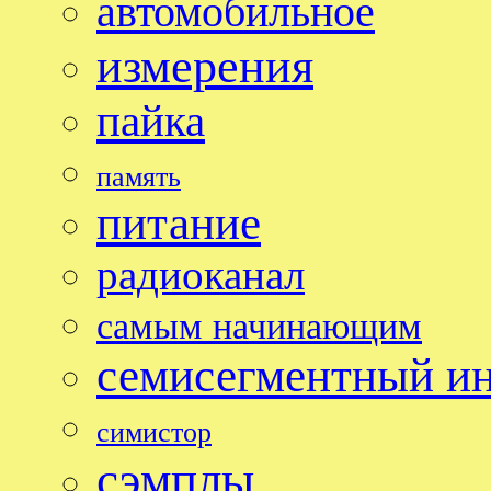
автомобильное
измерения
пайка
память
питание
радиоканал
самым начинающим
семисегментный и
симистор
сэмплы