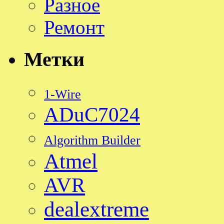
Разное
Ремонт
Метки
1-Wire
ADuC7024
Algorithm Builder
Atmel
AVR
dealextreme