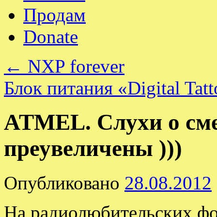
Продам
Donate
←
NXP forever
Блок питания «Digital Ta
ATMEL. Слухи о сме
преувеличены )))
Опубликовано
28.08.2012
На радиолюбительских фо