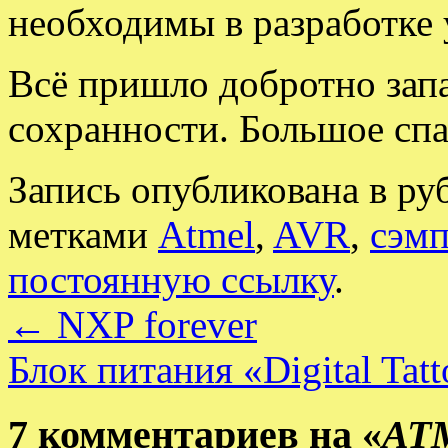
необходимы в разработке 
Всё пришло добротно запа
сохранности. Большое сп
Запись опубликована в р
метками
Atmel
,
AVR
,
сэм
постоянную ссылку
.
←
NXP forever
Блок питания «Digital Ta
7 комментариев на «
ATM