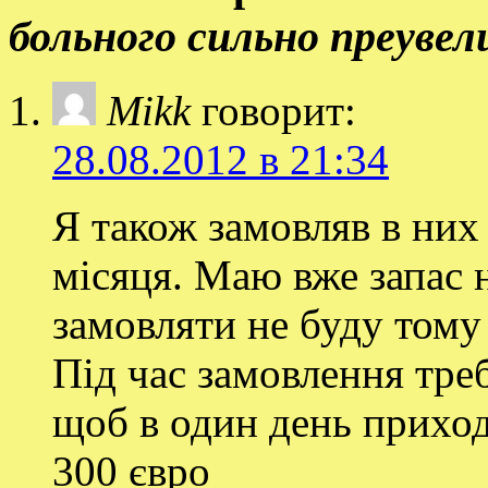
больного сильно преувел
Mikk
говорит:
28.08.2012 в 21:34
Я також замовляв в них
місяця. Маю вже запас н
замовляти не буду тому 
Під час замовлення тре
щоб в один день приход
300 євро