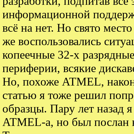
разработки, подпитав всё
информационной поддержк
всё на нет. Но свято мест
же воспользовались ситуа
копеечные 32-х разрядные
периферии, всякие дискав
Но, похоже ATMEL, након
статью я тоже решил попр
образцы. Пару лет назад я
ATMEL-а, но был послан 