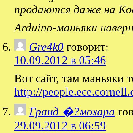
продаются даже на Ко
Arduino-маньяки навер
Gre4k0
говорит:
10.09.2012 в 05:46
Вот сайт, там маньяки 
http://people.ece.cornell
Гранд �?мохара
го
29.09.2012 в 06:59