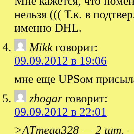
Мне кажется, что поме
нельзя ((( Т.к. в подтв
именно DHL.
Mikk
говорит:
09.09.2012 в 19:06
мне еще UPSом присыл
zhogar
говорит:
09.09.2012 в 22:01
>ATmega328 — 2 шт. — 