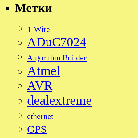
Метки
1-Wire
ADuC7024
Algorithm Builder
Atmel
AVR
dealextreme
ethernet
GPS