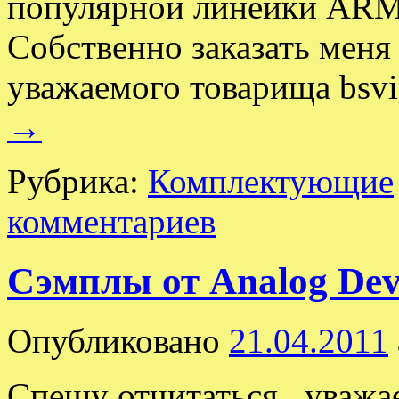
популярной линейки ARM 
Собственно заказать меня
уважаемого товарища bsvi
→
Рубрика:
Комплектующие
комментариев
Сэмплы от Analog Dev
Опубликовано
21.04.2011
Спешу отчитаться , уважа