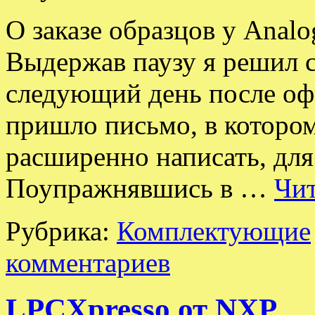
О заказе образцов у Analo
Выдержав паузу я решил с
следующий день после оф
пришло письмо, в котором
расширенно написать, дл
Поупражнявшись в …
Чит
Рубрика:
Комплектующие
комментариев
LPCXpresso от NXP