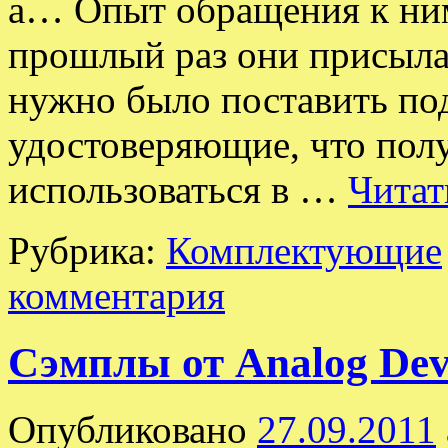
а… Опыт обращения к ним
прошлый раз они присыла
нужно было поставить под
удостоверяющие, что пол
использоваться в …
Читат
Рубрика:
Комплектующие
комментария
Сэмплы от Analog Devi
Опубликовано
27.09.2011