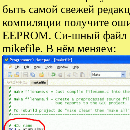
быть самой свежей редакц
компиляции получите оши
EEPROM. Си-шный файл н
mikefile. В нём меняем: