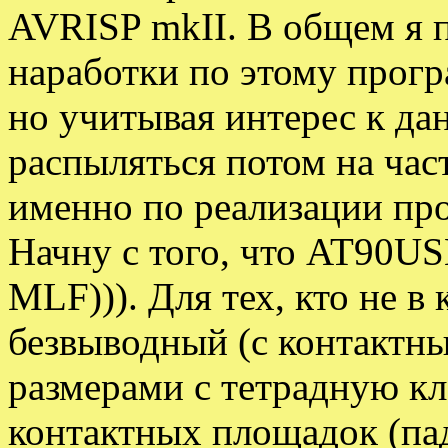
AVRISP mkII. В общем я 
наработки по этому прогр
но учитывая интерес к дан
распыляться потом на час
именно по реализации про
Начну с того, что AT90U
MLF))). Для тех, кто не в 
безвыводный (с контактн
размерами с тетрадную кл
контактных площадок (пад