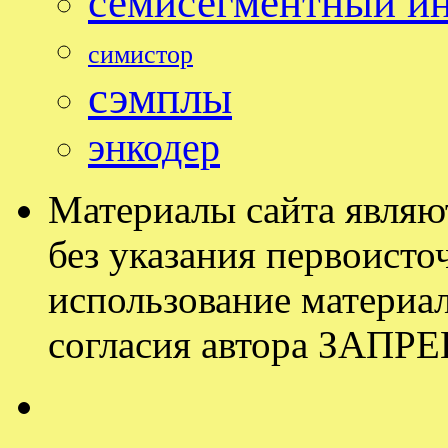
семисегментный и
симистор
сэмплы
энкодер
Материалы сайта являю
без указания первоисточ
использование материал
согласия автора ЗАП