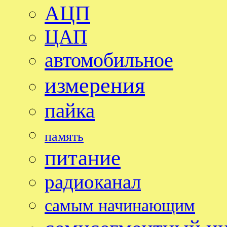
АЦП
ЦАП
автомобильное
измерения
пайка
память
питание
радиоканал
самым начинающим