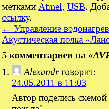
метками
Atmel
,
USB
. Доб
ссылку
.
←
Управление водонагрев
Акустическая полка «Лан
5 комментариев на «
AVR
Alexandr
говорит:
24.05.2011 в 11:03
Автор поделись схемой 
пож-та!