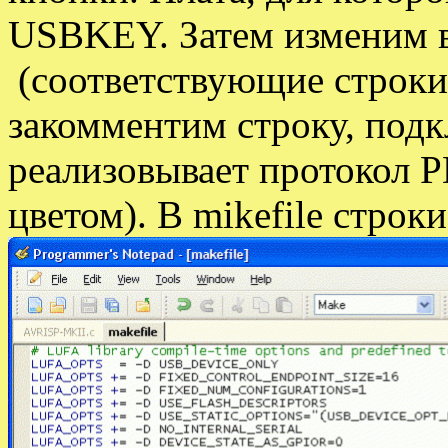
USBKEY. Затем изменим 
(соответствующие строки
закомментим строку, под
реализовывает протокол P
цветом). В mikefile строк