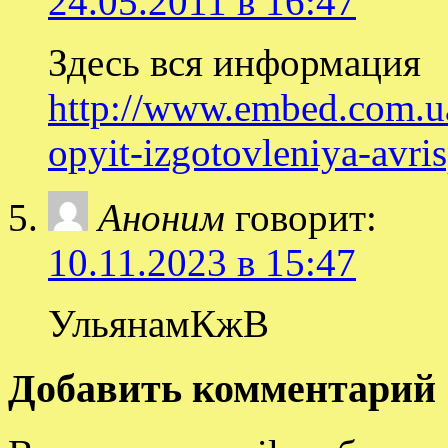
24.05.2011 в 16:47
Здесь вся информация
http://www.embed.com.u
opyit-izgotovleniya-avri
Аноним
говорит:
10.11.2023 в 15:47
УльянамКжВ
Добавить комментарий