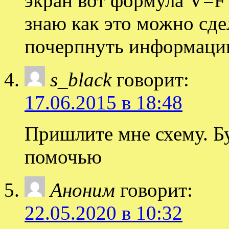
экран вот формула V=F*
знаю как это можно сде
почерпнуть информаци
s_black
говорит:
17.06.2015 в 18:48
Пришлите мне схему. Б
помочью
Аноним
говорит:
22.05.2020 в 10:32