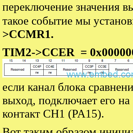
переключение значения в
такое событие мы установ
>CCMR1.
TIM2->CCER = 0x00000
если канал блока сравнен
выход, подключает его н
контакт CH1 (PA15).
Вот таким образом иници