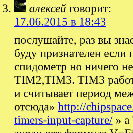
алексей
говорит:
17.06.2015 в 18:43
послушайте, раз вы зна
буду признателен если
спидометр но ничего не
TIM2,TIM3. TIM3 работа
и считывает период ме
отсюда»
http://chipspac
timers-input-capture/
» а