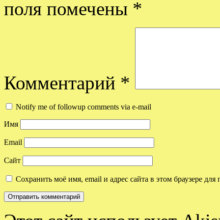
поля помечены
*
Комментарий
*
Notify me of followup comments via e-mail
Имя
Email
Сайт
Сохранить моё имя, email и адрес сайта в этом браузере д