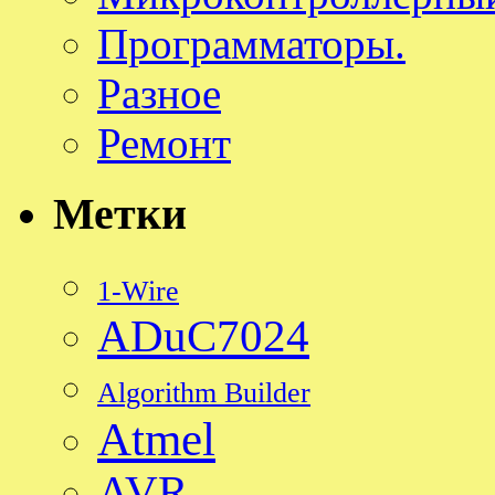
Программаторы.
Разное
Ремонт
Метки
1-Wire
ADuC7024
Algorithm Builder
Atmel
AVR