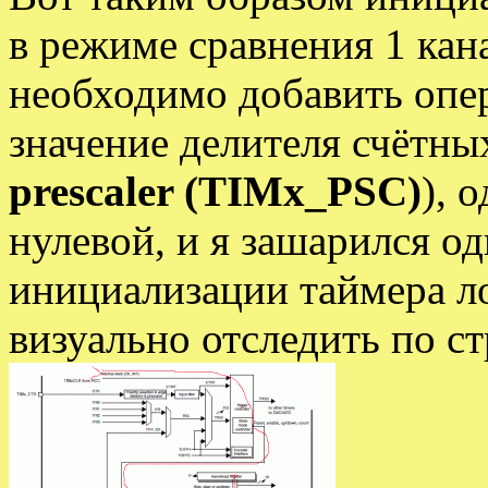
в режиме сравнения 1 кан
необходимо добавить опе
значение делителя счётны
prescaler (TIMx_PSC)
), 
нулевой, и я зашарился од
инициализации таймера л
визуально отследить по с