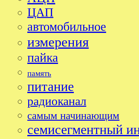
ЦАП
автомобильное
измерения
пайка
память
питание
радиоканал
самым начинающим
семисегментный и