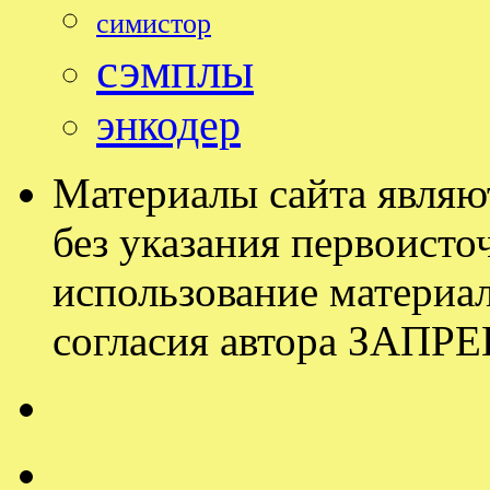
симистор
сэмплы
энкодер
Материалы сайта являю
без указания первоисточ
использование материал
согласия автора ЗАП