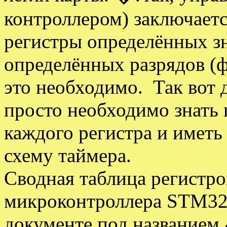
контроллером) заключаетс
регистры определённых зн
определённых разрядов (фл
это необходимо. Так вот 
просто необходимо знать 
каждого регистра и иметь
схему таймера.
Сводная таблица регистро
микроконтроллера STM32F
документе под названием 