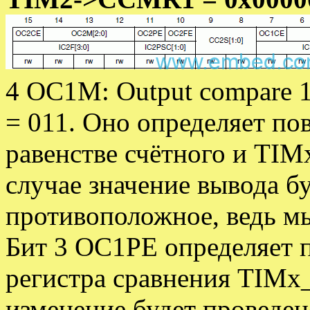
4 OC1M: Output compare 1
= 011. Оно определяет по
равенстве счётного и TI
случае значение вывода б
противоположное, ведь м
Бит 3 OC1PE определяет 
регистра сравнения TIM
изменение будет проведен