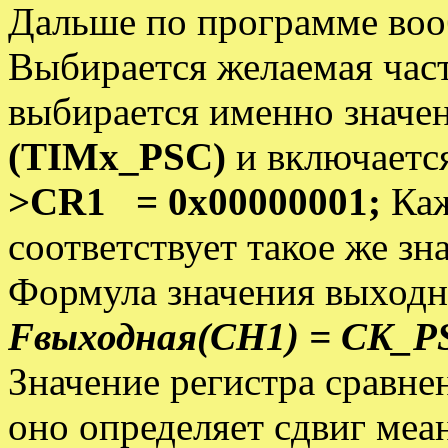
Дальше по программе воо
Выбирается желаемая част
выбирается именно значе
(TIMx_PSC)
и включаетс
>CR1 = 0x00000001;
Каж
соответствует такое же зн
Формула значения выходн
Fвыходная(CH1) = CK_PS
Значение регистра сравн
оно определяет сдвиг меа