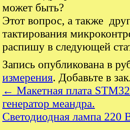
может быть?
Этот вопрос, а также дру
тактирования микроконт
распишу в следующей ста
Запись опубликована в р
измерения
. Добавьте в за
←
Макетная плата STM3
генератор меандра.
Светодиодная лампа 220 