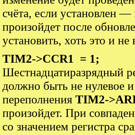
счёта, если установлен —
произойдет после обновле
установить, хоть это и не
TIM2->CCR1 = 1;
Шестнадцатиразрядный ре
должно быть не нулевое и
переполнения
TIM2->AR
произойдет. При совпаден
со значением регистра ср