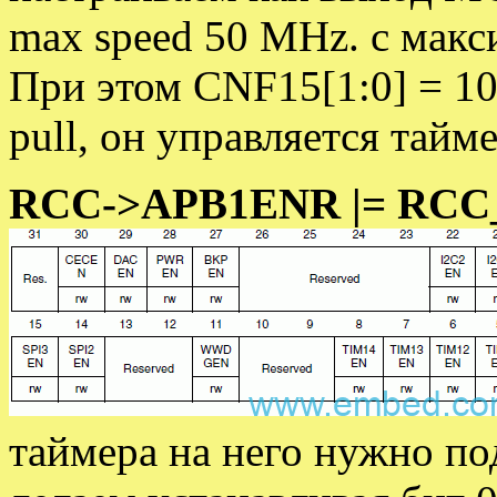
max speed 50 MHz. с макс
При этом CNF15[1:0] = 10: 
pull, он управляется тайм
RCC->APB1ENR |= RC
таймера на него нужно по