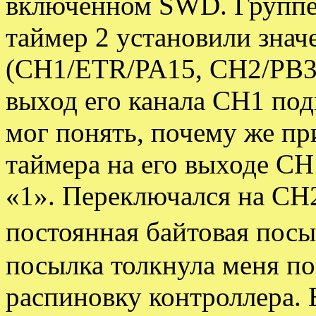
включенном SWD. Группе 
таймер 2 установили значе
(CH1/ETR/PA15, CH2/PB3,
выход его канала CH1 под
мог понять, почему же п
таймера на его выходе CH
«1». Переключался на CH2
постоянная байтовая посы
посылка толкнула меня по
распиновку контроллера. Е